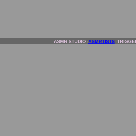
ASMR STUDIO
ASMRTISTS
TRIGGE
:
: