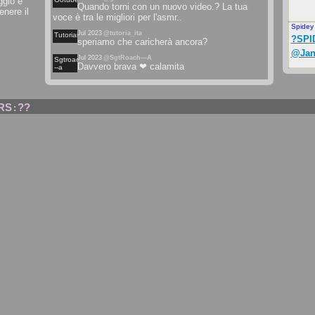
ggio e
Quando torni con un nuovo video.? La tua
enere il
voce è tra le migliori per l'asmr..
Spidey
Jul 2023
@tutoria_ita
Tutoriaita
?SPI
speriamo che caricherà ancora?
@Jan
Jul 2023
@SgtRoach---A
Sgtroach-
Davvero brava ❤ calamita
--a
RS
??
: